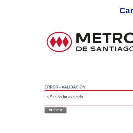
Can
ERROR - VALIDACIÓN
La Sesión ha expirado
VOLVER